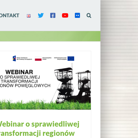
ONTAKT
ebinar o sprawiedliwej
ransformacji regionów