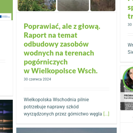
s
t
Poprawiać, ale z głową.
30 
Raport na temat
odbudowy zasobów
Wr
wodnych na terenach
Si
pogórniczych
w Wielkopolsce Wsch.
30 czerwca 2024
Wielkopolska Wschodnia pilnie
potrzebuje naprawy szkód
wyrządzonych przez górnictwo węgla
[...]