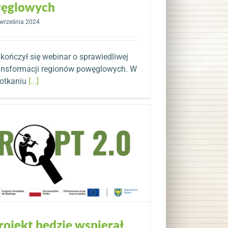
ęglowych
września 2024
kończył się webinar o sprawiedliwej
ansformacji regionów powęglowych. W
otkaniu
[...]
rojekt będzie wspierał