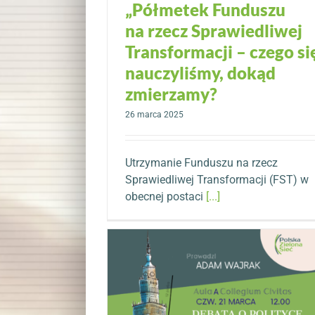
„Półmetek Funduszu
na rzecz Sprawiedliwej
Transformacji – czego si
nauczyliśmy, dokąd
zmierzamy?
26 marca 2025
Utrzymanie Funduszu na rzecz
Sprawiedliwej Transformacji (FST) w
obecnej postaci
[...]