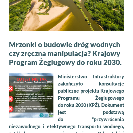
Mrzonki o budowie dróg wodnych
czy zręczna manipulacja? Krajowy
Program Żeglugowy do roku 2030.
Ministerstwo Infrastruktury
zakończyło konsultacje
publiczne projektu Krajowego
Programu Żeglugowego
do roku 2030 (KPŻ). Dokument
jest podstawą
do “przywrócenia
niezawodnego i efektywnego transportu wodnego,