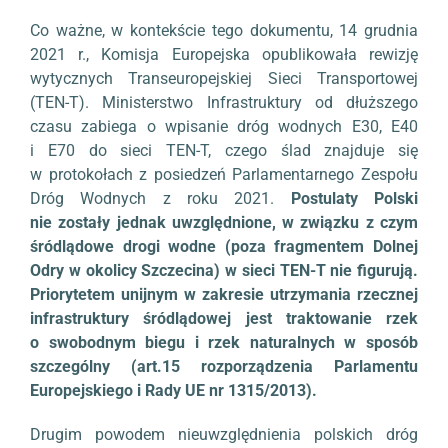
Co ważne, w kontekście tego dokumentu, 14 grudnia
2021 r., Komisja Europejska opublikowała rewizję
wytycznych Transeuropejskiej Sieci Transportowej
(TEN-T). Ministerstwo Infrastruktury od dłuższego
czasu zabiega o wpisanie dróg wodnych E30, E40
i E70 do sieci TEN-T, czego ślad znajduje się
w protokołach z posiedzeń Parlamentarnego Zespołu
Dróg Wodnych z roku 2021.
Postulaty Polski
nie zostały jednak uwzględnione, w związku z czym
śródlądowe drogi wodne (poza fragmentem Dolnej
Odry w okolicy Szczecina) w sieci TEN-T nie figurują.
Priorytetem unijnym w zakresie utrzymania rzecznej
infrastruktury śródlądowej jest traktowanie rzek
o swobodnym biegu i rzek naturalnych w sposób
szczególny (art.15 rozporządzenia Parlamentu
Europejskiego i Rady UE nr 1315/2013).
Drugim powodem nieuwzględnienia polskich dróg