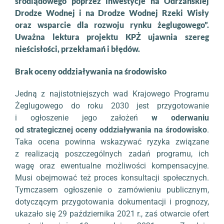
śródlądowego poprzez inwestycje na Odrzańskiej
Drodze Wodnej i na Drodze Wodnej Rzeki Wisły
oraz wsparcie dla rozwoju rynku żeglugowego”.
Uważna lektura projektu KPŻ ujawnia szereg
nieścisłości, przekłamań i błędów.
Brak oceny oddziaływania na środowisko
Jedną z najistotniejszych wad Krajowego Programu
Żeglugowego do roku 2030 jest przygotowanie
i ogłoszenie jego założeń
w oderwaniu
od strategicznej oceny oddziaływania na środowisko
.
Taka ocena powinna wskazywać ryzyka związane
z realizacją poszczególnych zadań programu, ich
wagę oraz ewentualne możliwości kompensacyjne.
Musi obejmować też proces konsultacji społecznych.
Tymczasem ogłoszenie o zamówieniu publicznym,
dotyczącym przygotowania dokumentacji i prognozy,
ukazało się 29 października 2021 r., zaś otwarcie ofert