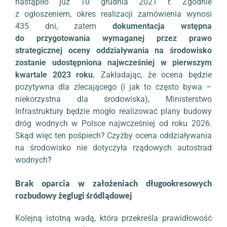
nastąpiło już 10 grudnia 2021 r. Zgodnie
z ogłoszeniem, okres realizacji zamówienia wynosi
435 dni, zatem
dokumentacja wstępna
do przygotowania wymaganej przez prawo
strategicznej oceny oddziaływania na środowisko
zostanie udostępniona najwcześniej w pierwszym
kwartale 2023 roku.
Zakładając, że ocena będzie
pozytywna dla zlecającego (i jak to często bywa –
niekorzystna dla środowiska), Ministerstwo
Infrastruktury będzie mogło realizować plany budowy
dróg wodnych w Polsce najwcześniej od roku 2026.
Skąd więc ten pośpiech? Czyżby ocena oddziaływania
na środowisko nie dotyczyła rządowych autostrad
wodnych?
Brak oparcia w założeniach długookresowych
rozbudowy żeglugi śródlądowej
Kolejną istotną wadą, która przekreśla prawidłowość