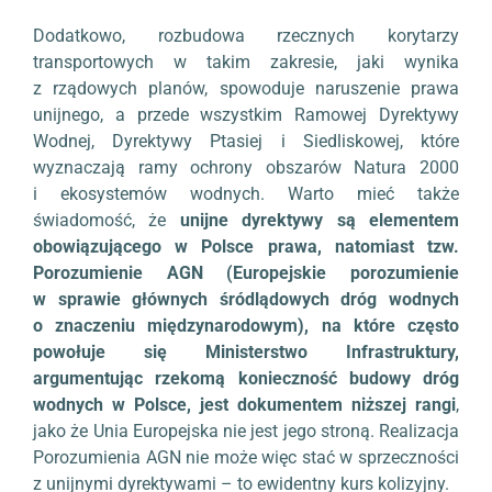
Dodatkowo, rozbudowa rzecznych korytarzy
transportowych w takim zakresie, jaki wynika
z rządowych planów, spowoduje naruszenie prawa
unijnego, a przede wszystkim Ramowej Dyrektywy
Wodnej, Dyrektywy Ptasiej i Siedliskowej, które
wyznaczają ramy ochrony obszarów Natura 2000
i ekosystemów wodnych. Warto mieć także
świadomość, że
unijne dyrektywy są elementem
obowiązującego w Polsce prawa, natomiast tzw.
Porozumienie AGN (Europejskie porozumienie
w sprawie głównych śródlądowych dróg wodnych
o znaczeniu międzynarodowym), na które często
powołuje się Ministerstwo Infrastruktury,
argumentując rzekomą konieczność budowy dróg
wodnych w Polsce, jest dokumentem niższej rangi
,
jako że Unia Europejska nie jest jego stroną. Realizacja
Porozumienia AGN nie może więc stać w sprzeczności
z unijnymi dyrektywami – to ewidentny kurs kolizyjny.