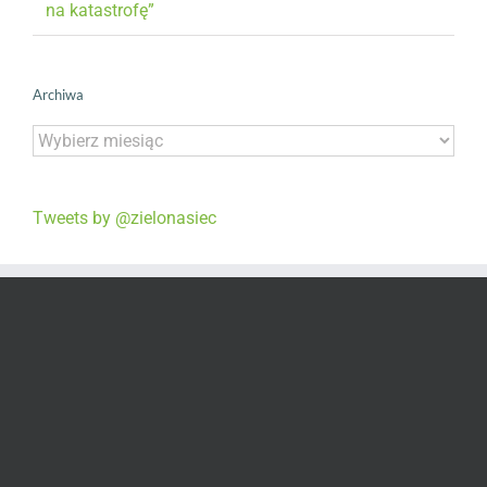
na katastrofę”
Archiwa
Archiwa
Tweets by @zielonasiec