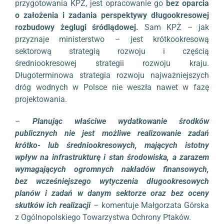
przygotowania KPŻ, jest opracowanie go
bez oparcia
o założenia i zadania perspektywy długookresowej
rozbudowy żeglugi śródlądowej.
Sam KPŻ – jak
przyznaje ministerstwo – jest krótkookresową
sektorową strategią rozwoju i częścią
średniookresowej strategii rozwoju kraju.
Długoterminowa strategia rozwoju najważniejszych
dróg wodnych w Polsce nie weszła nawet w fazę
projektowania.
–
Planując właściwe wydatkowanie środków
publicznych nie jest możliwe realizowanie zadań
krótko- lub średniookresowych, mających istotny
wpływ na infrastrukturę i stan środowiska, a zarazem
wymagających ogromnych nakładów finansowych,
bez wcześniejszego wytyczenia długookresowych
planów i zadań w danym sektorze oraz bez oceny
skutków ich realizacji
– komentuje Małgorzata Górska
z Ogólnopolskiego Towarzystwa Ochrony Ptaków.